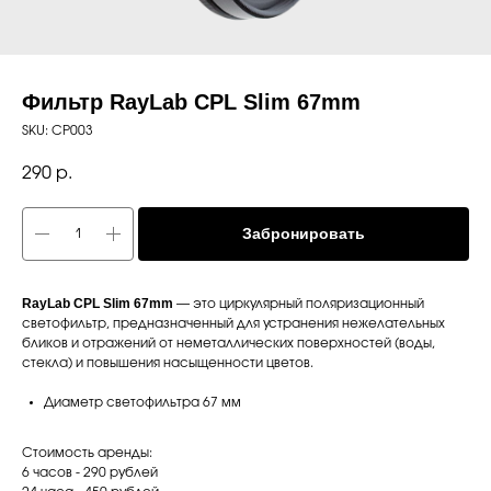
Фильтр RayLab CPL Slim 67mm
SKU:
CP003
290
р.
Забронировать
RayLab CPL Slim 67mm
— это циркулярный поляризационный
светофильтр, предназначенный для устранения нежелательных
бликов и отражений от неметаллических поверхностей (воды,
стекла) и повышения насыщенности цветов.
Диаметр светофильтра 67 мм
Стоимость аренды:
6 часов - 290 рублей