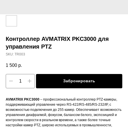
Контроллер AVMATRIX PKC3000 для
управления PTZ
SKU:
TR003
1 500
р.
Забронировать
AVMATRIX PKC3000
– профессиональный контроллер PTZ-камеры,
поддерживающий управление через RS-422/RS-485/RS-232/IP, с
возможностью подключения до 255 камер. Обеспечивает возможность
управления диафрагмой, фокусом, балансом белого, экспозицией и
контролем скорости в реальном времени, а также более точные
настройки камер PTZ, широко используемых в промышленности,