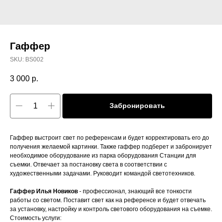
Гаффер
SKU:
BS002
3 000
р.
Забронировать
Гаффер выстроит свет по референсам и будет корректировать его до
получения желаемой картинки. Также гаффер подберет и забронирует
необходимое оборудование из парка оборудования Станции для
съемки. Отвечает за постановку света в соответствии с
художественными задачами. Руководит командой светотехников.
Гаффер Илья Новиков
- профессионал, знающий все тонкости
работы со светом. Поставит свет как на референсе и будет отвечать
за установку, настройку и контроль светового оборудования на съемке.
Стоимость услуги: