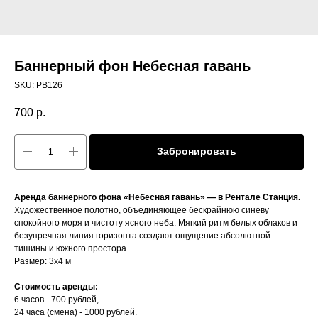
Баннерный фон Небесная гавань
SKU:
PB126
700
р.
Забронировать
Аренда баннерного фона «Небесная гавань» — в Рентале Станция.
Художественное полотно, объединяющее бескрайнюю синеву
спокойного моря и чистоту ясного неба. Мягкий ритм белых облаков и
безупречная линия горизонта создают ощущение абсолютной
тишины и южного простора.
Размер: 3x4 м
Стоимость аренды:
6 часов - 700 рублей,
24 часа (смена) - 1000 рублей.