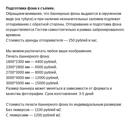
Подготовка фона к съёмке.
Обращаем внимание, что баннерные фоны выдаются в скрученном
виде (на тубусе) и при наличии незначительных заломов подлежат
отпариванию с обратной стороны. Отпаривание и подготовка фона
осуществляются Гостем самостоятельно в рамках забронированного
времени.
Стоимость аренды отпаривателя — 250 рублей в час.
Мы можем распечатать любое ваше изображение.
Печать баннерного фона:
1800*2300 мм — 4400 рублей,
2300*2800 мм — 6000 рублей,
2700*3000 мм — 8000 рублей,
3000*4000 мм — 12000 рублей,
3000*5000 мм — 15000 рублей.
Размер баннера может меняться в зависимости от формата и
качества фотографии. Срок изготовления: 3-5 дней
Стоимость печати баннерного фона по индивидуальным размерам:
Без люверсов — 1100 рублей м2.
С люверсами — 1200 рублей м2.