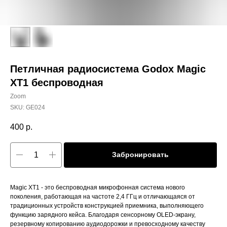
Петличная радиосистема Godox Magic
XT1 беспроводная
Zoom
SKU:
GE024
400
р.
Забронировать
Magic XT1 - это беспроводная микрофонная система нового
поколения, работающая на частоте 2,4 ГГц и отличающаяся от
традиционных устройств конструкцией приемника, выполняющего
функцию зарядного кейса. Благодаря сенсорному OLED-экрану,
резервному копированию аудиодорожки и превосходному качеству