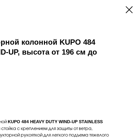
орной колонной KUPO 484
-UP, высота от 196 см до
KUPO 484 HEAVY DUTY WIND-UP STAINLESS
нной
стойка с креплением для защиты от ветра,
укторной рукояткой для легкого подъема тяжелого