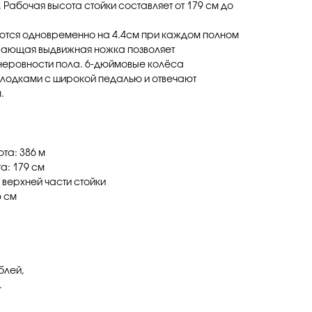
 Рабочая высота стойки составляет от 179 см до
ются одновременно на 4.4см при каждом полном
вающая выдвижная ножка позволяет
неровности пола. 6-дюймовые колёса
лодками с широкой педалью и отвечают
.
та: 386 м
а: 179 см
на верхней части стойки
6 см
блей,
.