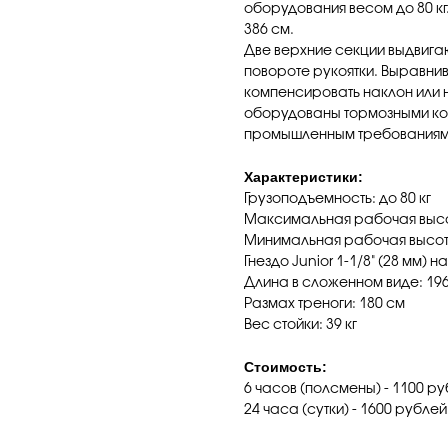
оборудования весом до 80 кг.
386 см.
Две верхние секции выдвига
повороте рукоятки. Выравни
компенсировать наклон или 
оборудованы тормозными ко
промышленным требованиям
Характеристики:
Грузоподъемность: до 80 кг
Максимальная рабочая высо
Минимальная рабочая высот
Гнездо Junior 1-1/8" (28 мм) 
Длина в сложенном виде: 19
Размах треноги: 180 см
Вес стойки: 39 кг
Стоимость:
6 часов (полсмены) - 1100 ру
24 часа (сутки) - 1600 рублей