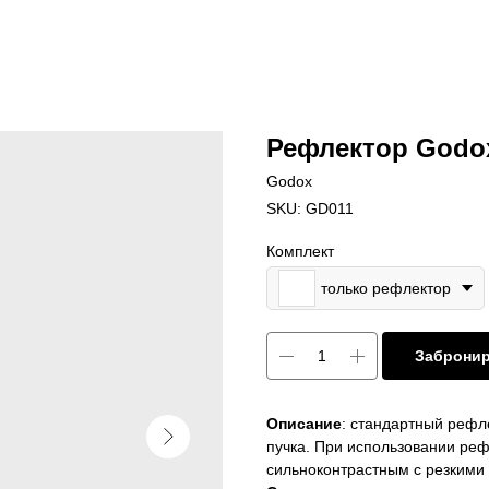
Рефлектор Godo
Godox
SKU:
GD011
Комплект
только рефлектор
Заброни
Описание
: стандартный рефл
пучка. При использовании реф
сильноконтрастным с резкими