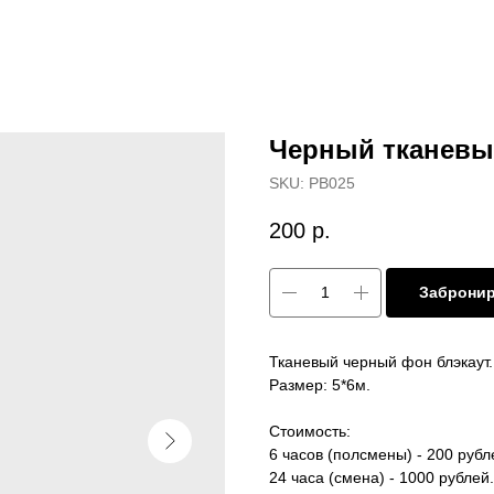
Черный тканев
SKU:
PB025
200
р.
Заброни
Тканевый черный фон блэкаут.
Размер: 5*6м.
Стоимость:
6 часов (полсмены) - 200 рубл
24 часа (смена) - 1000 рублей.