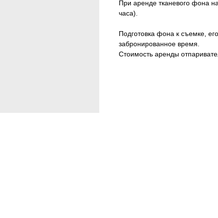
При аренде тканевого фона н
часа).
Подготовка фона к съемке, ег
забронированное время.
Стоимость аренды отпаривател