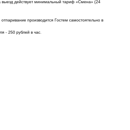
а выезд действует минимальный тариф «Смена» (24
о отпаривание производится Гостем самостоятельно в
я - 250 рублей в час.