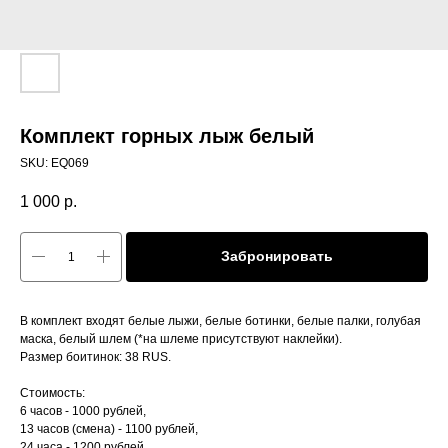
Комплект горных лыж белый
SKU:
EQ069
1 000
р.
Забронировать
В комплект входят белые лыжи, белые ботинки, белые палки, голубая
маска, белый шлем (*на шлеме присутствуют наклейки).
Размер боитинок: 38 RUS.
Стоимость:
6 часов - 1000 рублей,
13 часов (смена) - 1100 рублей,
24 часа - 1200 рублей.