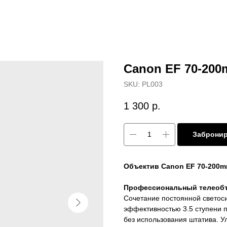
Canon EF 70-200m
SKU:
PL003
1 300
р.
Заброни
Объектив Canon EF 70-200mm 
Профессиональный телеобъек
Сочетание постоянной светосил
эффективностью 3.5 ступени п
без использования штатива. У