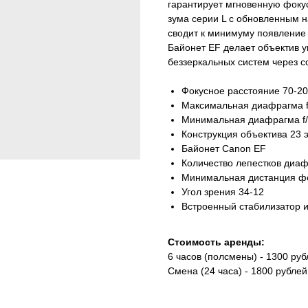
гарантирует мгновенную фокус
зума серии L с обновленным н
сводит к минимуму появление 
Байонет EF делает объектив 
беззеркальных систем через с
Фокусное расстояние 70-
Максимальная диафрагма f
Минимальная диафрагма f
Конструкция объектива 23 
Байонет Canon EF
Количество лепестков диа
Минимальная дистанция фо
Угол зрения 34-12
Встроенный стабилизатор 
Стоимость аренды:
6 часов (полсмены) - 1300 руб
Смена (24 часа) - 1800 рублей