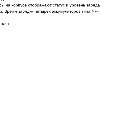
ы на корпусе отображают статус и уровень заряда
и. Время зарядки четырех аккумуляторов типа NP-
.
одят.