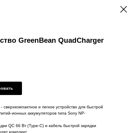
ство GreenBean QuadCharger
ровать
- сверхкомпактное и легкое устройство для быстрой
 литий-ионных аккумуляторов типа Sony NP-
дки QC 66 Вт (Type-C) и кабель быстрой зарядки
одят комплект.