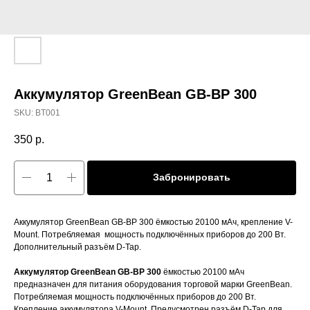
Аккумулятор GreenBean GB-BP 300
SKU:
BT001
350
р.
Забронировать
Аккумулятор GreenBean GB-BP 300 ёмкостью 20100 мАч, крепление V-
Mount. Потребляемая мощность подключённых приборов до 200 Вт.
Дополнительный разъём D-Tap.
Аккумулятор GreenBean GB-BP 300
ёмкостью 20100 мАч
предназначен для питания оборудования торговой марки GreenBean.
Потребляемая мощность подключённых приборов до 200 Вт.
Крепление аккумулятора V-Mount. Предусмотрен разъём D-Tap для