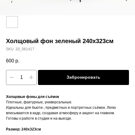
Холщовый фон зеленый 240x323см
SKU:
ЗЗ_081417
600
р.
Забронировать
Холщовые фоны для съёмок
Плотные, фактурные, универсальные.
Идеальны для бьюти-, предметных и портретных съёмок. Легко
вписываются в кадр, создавая атмосферу и акцент на главном.
Готовы к работе в студии и на выезде.
Размер: 240x323см