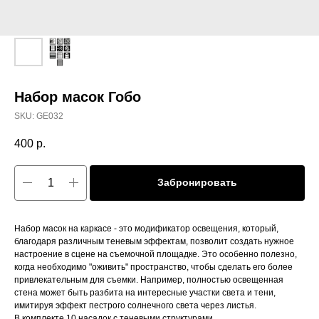
Набор масок Гобо
SKU:
GE032
400
р.
Забронировать
Набор масок на каркасе - это модификатор освещения, который,
благодаря различным теневым эффектам, позволит создать нужное
настроение в сцене на съемочной площадке. Это особенно полезно,
когда необходимо "оживить" пространство, чтобы сделать его более
привлекательным для съемки. Например, полностью освещенная
стена может быть разбита на интересные участки света и тени,
имитируя эффект пестрого солнечного света через листья.
В комплекте 10 насадок с теневыми структурами.