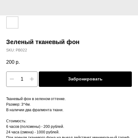
Зеленый тканевый фон
SKU:
PB022
200
р.
Забронировать
Тканевый фон в зеленом оттенке.
Размер: 3*4м.
В наличии два фрагмента ткани.
Стоимость:
6 часов (полсмены) - 200 рублей.
24 часа (смена) - 1000 рублей.
При аренде тканевого фона на выезд действует минимальный тариф