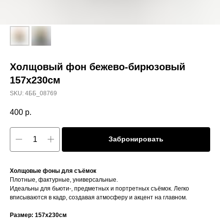
Холщовый фон бежево-бирюзовый
157x230см
SKU:
4ББ_08769
400
р.
Забронировать
Холщовые фоны для съёмок
Плотные, фактурные, универсальные.
Идеальны для бьюти-, предметных и портретных съёмок. Легко
вписываются в кадр, создавая атмосферу и акцент на главном.
Размер: 157x230см