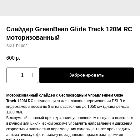
Слайдер GreenBean Glide Track 120M RC
моторизованный
SKU:
DL002
600
р.
Забронировать
Моторизованный слайдер с беспроводным управлением Glide
Track 120M RC
предназначен для плавного перемещения DSLR и
видеокамеры весом до 8 кг на расстояние до 1050 мм (длина рельса
1180 мм).
Бесшумный шаговый привод с радиоуправлением от пульта позволяет
в ручном или циклическом режиме управлять направлением движения,
скоростью и плавностью перемещения камеры, а также производить
автоматическую фотосъемку по заданным параметрам в режиме