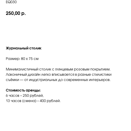
EQ030
250,00
р.
Забронировать
Журнальный столик
Размер: 80 x 75 см
Минималистичный столик с глянцевым розовым покрытием.
Лаконичный дизайн легко вписывается в разные стилистики
съёмки — от индустриальных до современных интерьеров.
Стоимость аренды:
6 часов – 250 рублей,
13 часов (смена) – 400 рублей.