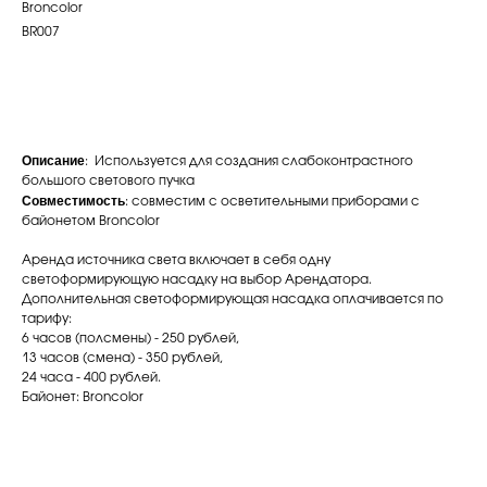
Broncolor
BR007
Забронировать
Описание
: Используется для создания слабоконтрастного
большого светового пучка
Совместимость
: совместим с осветительными приборами с
байонетом Broncolor
Аренда источника света включает в себя одну
светоформирующую насадку на выбор Арендатора.
Дополнительная светоформирующая насадка оплачивается по
тарифу:
6 часов (полсмены) - 250 рублей,
13 часов (смена) - 350 рублей,
24 часа - 400 рублей.
Байонет: Broncolor