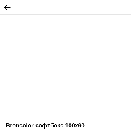
Broncolor софтбокс 100х60