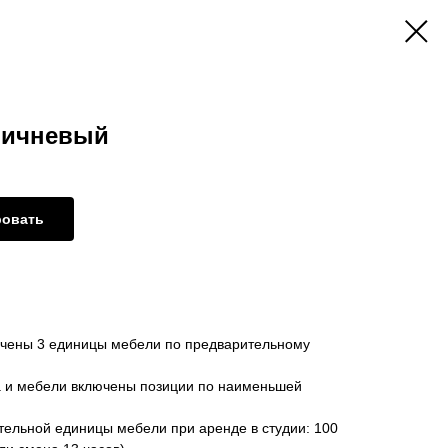
ричневый
ровать
ючены 3 единицы мебели по предварительному
а и мебели включены позиции по наименьшей
тельной единицы мебели при аренде в студии: 100