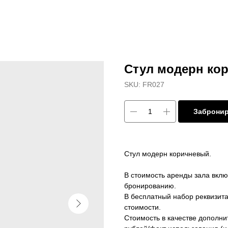
Стул модерн ко
SKU:
FR027
Заброни
Стул модерн коричневый.
В стоимость аренды зала вкл
бронированию.
В бесплатный набор реквизит
стоимости.
Стоимость в качестве дополни